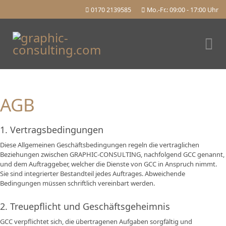
0170 2139585
Mo.-Fr.: 09:00 - 17:00 Uhr
AGB
1. Vertragsbedingungen
Diese Allgemeinen Geschäftsbedingungen regeln die vertraglichen
Beziehungen zwischen GRAPHIC-CONSULTING, nachfolgend GCC genannt,
und dem Auftraggeber, welcher die Dienste von GCC in Anspruch nimmt.
Sie sind integrierter Bestandteil jedes Auftrages. Abweichende
Bedingungen müssen schriftlich vereinbart werden.
2. Treuepflicht und Geschäftsgeheimnis
GCC verpflichtet sich, die übertragenen Aufgaben sorgfältig und