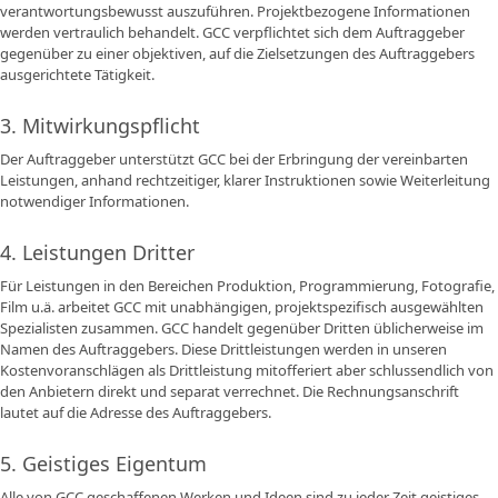
verantwortungsbewusst auszuführen. Projektbezogene Informationen
werden vertraulich behandelt. GCC verpflichtet sich dem Auftraggeber
gegenüber zu einer objektiven, auf die Zielsetzungen des Auftraggebers
ausgerichtete Tätigkeit.
3. Mitwirkungspflicht
Der Auftraggeber unterstützt GCC bei der Erbringung der vereinbarten
Leistungen, anhand rechtzeitiger, klarer Instruktionen sowie Weiterleitung
notwendiger Informationen.
4. Leistungen Dritter
Für Leistungen in den Bereichen Produktion, Programmierung, Fotografie,
Film u.ä. arbeitet GCC mit unabhängigen, projektspezifisch ausgewählten
Spezialisten zusammen. GCC handelt gegenüber Dritten üblicherweise im
Namen des Auftraggebers. Diese Drittleistungen werden in unseren
Kostenvoranschlägen als Drittleistung mitofferiert aber schlussendlich von
den Anbietern direkt und separat verrechnet. Die Rechnungsanschrift
lautet auf die Adresse des Auftraggebers.
5. Geistiges Eigentum
Alle von GCC geschaffenen Werken und Ideen sind zu jeder Zeit geistiges