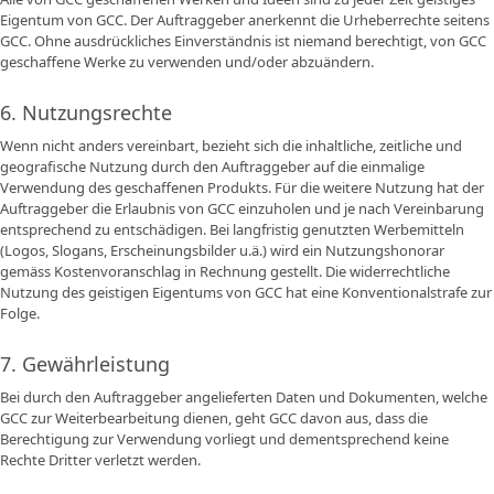
Eigentum von GCC. Der Auftraggeber anerkennt die Urheberrechte seitens
GCC. Ohne ausdrückliches Einverständnis ist niemand berechtigt, von GCC
geschaffene Werke zu verwenden und/oder abzuändern.
6. Nutzungsrechte
Wenn nicht anders vereinbart, bezieht sich die inhaltliche, zeitliche und
geografische Nutzung durch den Auftraggeber auf die einmalige
Verwendung des geschaffenen Produkts. Für die weitere Nutzung hat der
Auftraggeber die Erlaubnis von GCC einzuholen und je nach Vereinbarung
entsprechend zu entschädigen. Bei langfristig genutzten Werbemitteln
(Logos, Slogans, Erscheinungsbilder u.ä.) wird ein Nutzungshonorar
gemäss Kostenvoranschlag in Rechnung gestellt. Die widerrechtliche
Nutzung des geistigen Eigentums von GCC hat eine Konventionalstrafe zur
Folge.
7. Gewährleistung
Bei durch den Auftraggeber angelieferten Daten und Dokumenten, welche
GCC zur Weiterbearbeitung dienen, geht GCC davon aus, dass die
Berechtigung zur Verwendung vorliegt und dementsprechend keine
Rechte Dritter verletzt werden.