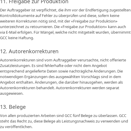
11. Freigabe zur Produktion
Der Auftraggeber ist verpflichtet, die ihm vor der Endfertigung zugestellten
Kontrolldokumente auf Fehler zu überprüfen und diese, sofern keine
weiteren Korrekturen nötig sind, mit der «Freigabe zur Produktion»
unterzeichnet zu retournieren. Die «Freigabe zur Produktion» kann auch
via E-Mail erfolgen. Für Mängel, welche nicht mitgeteilt wurden, übernimmt
GCC keine Haftung.
12. Autorenkorrekturen
Autorenkorrekturen sind vom Auftraggeber verursachte, nicht offerierte
Zusatzleistungen. Es sind fehlerhafte oder nicht dem Angebot
entsprechend angelieferte Daten sowie nachträgliche Änderungen. Die
notwendigen Ergänzungen des ausgewählten Vorschlags sind in dem
Angebot enthalten. Änderungen, die darüber hinausgehen, werden als
Autorenkorrekturen behandelt. Autorenkorrekturen werden separat
ausgewiesen.
13. Belege
Von allen produzierten Arbeiten sind GCC fünf Belege zu überlassen. GCC
steht das Recht zu, diese Belege als Leistungsnachweis zu verwenden und
zu veröffentlichen.